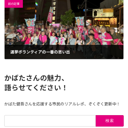
前の記事
選挙ボランティアの一番の思い出
2025年8月26日
かばたさんの魅力、
語らせてください！
かばた健吾さんを応援する市民のリアルレポ、ぞくぞく更新中！
検
索: