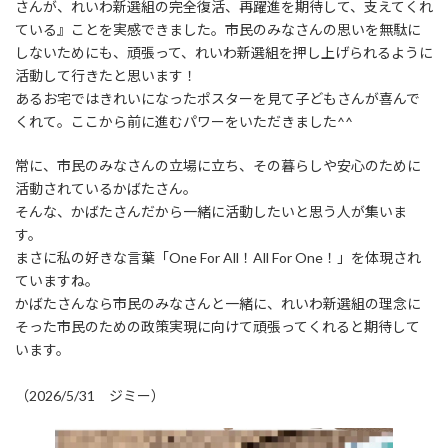
さんが、れいわ新選組の完全復活、再躍進を期待して、支えてくれ
ている』ことを実感できました。市民のみなさんの思いを無駄に
しないためにも、頑張って、れいわ新選組を押し上げられるように
活動して行きたと思います！
あるお宅ではきれいになったポスターを見て子どもさんが喜んで
くれて。ここから前に進むパワーをいただきました^^
常に、市民のみなさんの立場に立ち、その暮らしや安心のために
活動されているかばたさん。
そんな、かばたさんだから一緒に活動したいと思う人が集いま
す。
まさに私の好きな言葉「One For All！All For One！」を体現され
ていますね。
かばたさんなら市民のみなさんと一緒に、れいわ新選組の理念に
そった市民のための政策実現に向けて頑張ってくれると期待して
います。
（2026/5/31 ジミー）